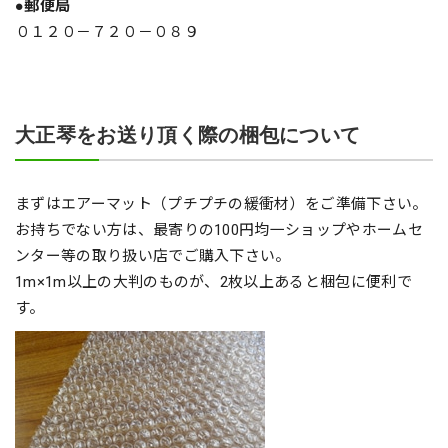
●郵便局
０１２０－７２０－０８９
大正琴をお送り頂く際の梱包について
まずはエアーマット（プチプチの緩衝材）をご準備下さい。
お持ちでない方は、最寄りの100円均一ショップやホームセ
ンター等の取り扱い店でご購入下さい。
1m×1m以上の大判のものが、2枚以上あると梱包に便利で
す。