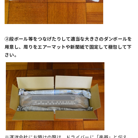
②段ボール等をつなげた
りして適当な大きさのダンボールを
用意し、周りをエアーマットや新聞紙で固定して梱包して下
さい。
※運送会社にお預けの際は、ドライバーに「楽器」と伝え、