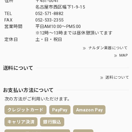
住所
〒451-0041
名古屋市西区幅下1-9-15
TEL
052-571-8882
FAX
052-533-2355
営業時間
平日AM10:00～PM5:00
※12時～13時までは昼休憩頂いてます
定休日
土・日・祝日
ナルダン楽器について
MAP
送料について
送料について
お支払い方法について
次の方法がご利用いただけます。
クレジットカード
PayPay
Amazon Pay
キャリア決済
銀行振込