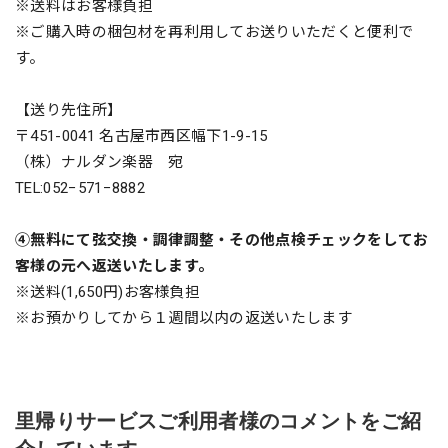
※送料はお客様負担
※ご購入時の梱包材を再利用してお送りいただくと便利で
す。
【送り先住所】
〒451-0041 名古屋市西区幅下1-9-15
（株）ナルダン楽器 宛
TEL:052−571−8882
④無料にて弦交換・調律調整・その他点検チェックをしてお
客様の元へ返送いたします。
※送料(1,650円)お客様負担
※お預かりしてから１週間以内の返送いたします
里帰りサービスご利用者様のコメントをご紹