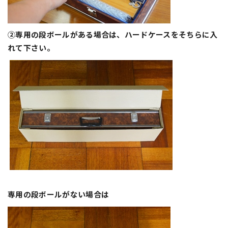
②専用の段ボールがある場合は、ハードケースをそちらに入
れて下さい。
専用の段ボ
ール
がな
い場合は