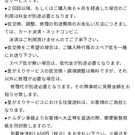
るサービスです。
●２回目以降、もしくはご購入後６ヶ月を経過した場合のご
利用は料金が別途必要となります。
●弦交換、調整、修理の別途費用のお支払い方法につきまし
ては、カード決済・ネットコンビニ
決済はご利用頂けませんのでご了承下さい。
●弦交換をご希望の場合は、ご購入時付属のスペア弦を一緒
にお送り下さい。
スペア弦が無い場合は、弦代金が別途必要となります。
●里がえりサービスの弦交換・調律調整は無料ですが、それ
以外に修理が必要な場合は、
修理代が別途必要となります。その際事前に見積金額をお
知らせ致します。
●里がえりサービスにおける往復送料は、お客様のご負担と
なります。
●ナルダン楽器よりお客様へ大正琴を返送の際、郵便振替用
紙を同封致しますので、
到着後送料1,650円（税込）をお支払い下さい。※振込手