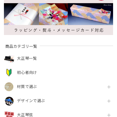
商品カテゴリ一覧
大正琴一覧
初心者向け
材質で選ぶ
デザインで選ぶ
大正琴弦