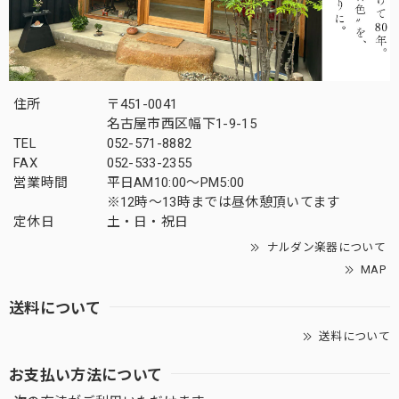
住所
〒451-0041
名古屋市西区幅下1-9-15
TEL
052-571-8882
FAX
052-533-2355
営業時間
平日AM10:00～PM5:00
※12時～13時までは昼休憩頂いてます
定休日
土・日・祝日
ナルダン楽器について
MAP
送料について
送料について
お支払い方法について