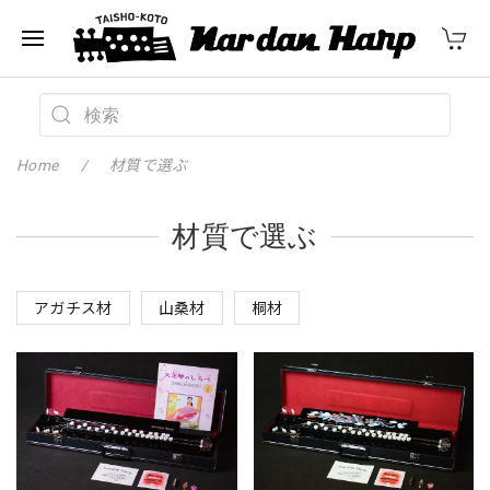
Home
材質で選ぶ
材質で選ぶ
アガチス材
山桑材
桐材