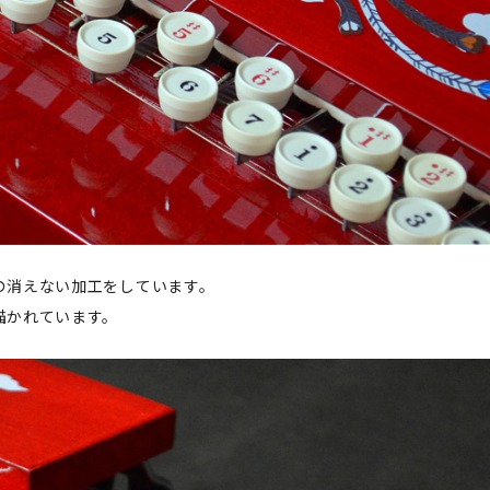
の消えない加工をしています。
描かれています。