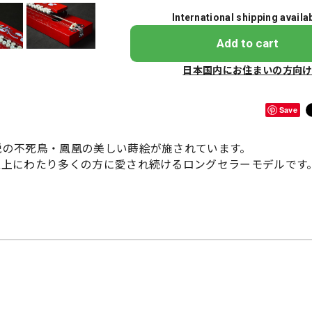
International shipping availa
Add to cart
日本国内にお住まいの方向
Save
説の不死鳥・鳳凰の美しい蒔絵が施されています。
以上にわたり多くの方に愛され続けるロングセラーモデルです