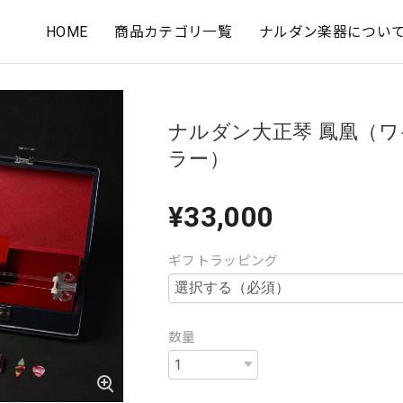
HOME
商品カテゴリ一覧
ナルダン楽器につい
ナルダン大正琴 鳳凰（
ラー）
¥33,000
ギフトラッピング
数量