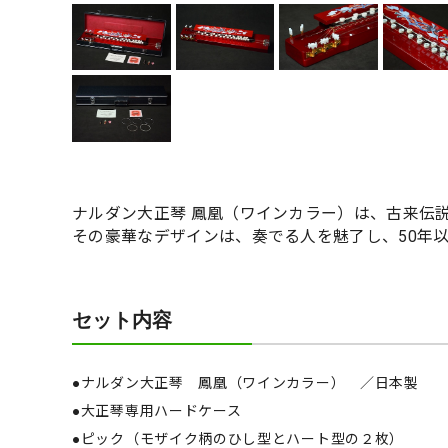
ナルダン大正琴 鳳凰（ワインカラー）は、古来伝
その豪華なデザインは、奏でる人を魅了し、50年
セット内容
●ナルダン大正琴 鳳凰（ワインカラー） ／日本製
●大正琴専用ハードケース
●ピック（モザイク柄のひし型とハート型の２枚）