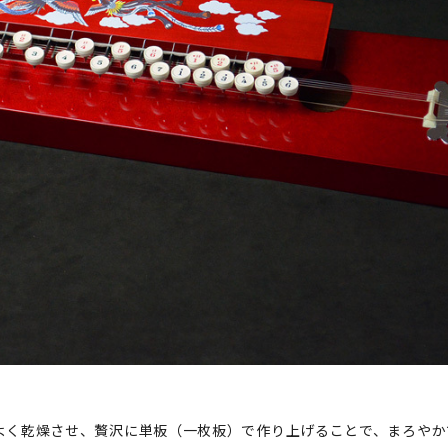
よく乾燥させ、贅沢に単板（一枚板）で作り上げることで、まろやか