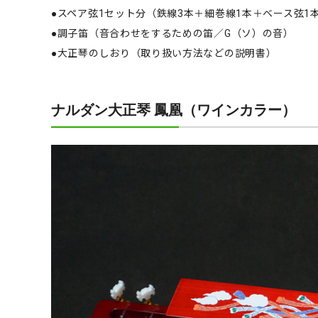
●スペア弦1セット分（鉄線3本＋細巻線1本＋ベース弦1
●調子笛（音合わせをするための笛／G（ソ）の音）
●大正琴のしおり（取り扱い方法などの説明書）
ナルダン大正琴 鳳凰（ワインカラー）