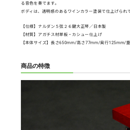
る音色を奏でます。
ボディは、透明感のあるワインカラー塗装で仕上げられ
【仕様】ナルダン５弦２６鍵大正琴／日本製
【材質】アガチス材単板・カシュー仕上げ
【本体サイズ】長さ650mm/高さ77mm/奥行125mm/重量
商品の特徴