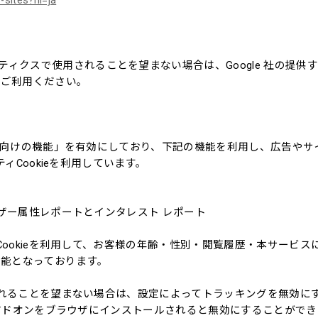
-sites?hl=ja
リティクスで使用されることを望まない場合は、Google 社の提供
ンをご利用ください。
：
icsの広告向けの機能」を有効にしており、下記の機能を利用し、広告やサ
パーティCookieを利用しています。
トとユーザー属性レポートとインタレスト レポート
icsのCookieを利用して、お客様の年齢・性別・閲覧履歴・本サービス
能となっております。
」を使用されることを望まない場合は、設定によってトラッキングを無効に
トアウト アドオンをブラウザにインストールされると無効にすることがで