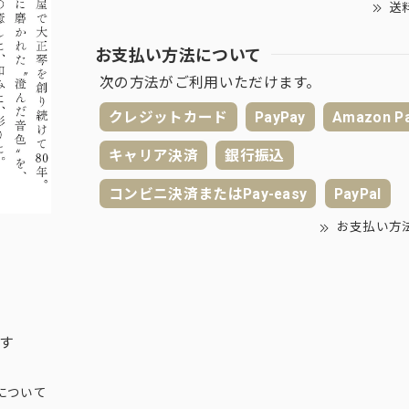
送
お支払い方法について
次の方法がご利用いただけます。
クレジットカード
PayPay
Amazon P
キャリア決済
銀行振込
コンビニ決済またはPay-easy
PayPal
お支払い方
ます
について