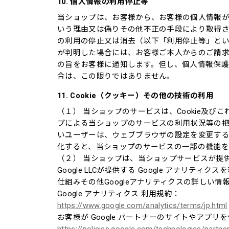
10. 個人情報の利用停止等
当ショップは、お客様から、お客様の個人情報
いう理由又は偽りその他不正の手段により取得
の利用の停止又は消去（以下「利用停止等」と
が判明した場合には、お客様ご本人からのご請
の旨をお客様に通知します。但し、個人情報保
合は、この限りではありません。
11. Cookie（クッキー）その他の技術の利用
（１） 当ショップのサービスは、Cookie及
プによる当ショップのサービスの利用状況等の把握
いユーザーは、ウェブブラウザの設定を変更すること
化すると、当ショップのサービスの一部の機能を
（２） 当ショップは、当ショップサービスが提
Google LLCが提供する Google アナリテ
仕組みその他Googleアナリティクスの詳しい
Google アナリティクス 利用規約：
https://www.google.com/analytics/terms/jp.html
お客様が Google パートナーのサイトやアプリを