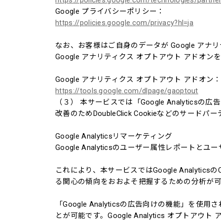
https://policies.google.com/technologies/partner
Google プライバシーポリシー：
https://policies.google.com/privacy?hl=ja
なお、お客様はご自身のデータが Google アナ
Google アナリティクス オプトアウト アドオ
Google アナリティクス オプトアウト アドオン
https://tools.google.com/dlpage/gaoptout
（３） 本サービスでは「Google Analyt
改善のためDoubleClick Cookieなどのサード
Google Analyticsリマーケティング
Google Analyticsのユーザー属性レポー
これにより、本サービスではGoogle Analyt
る関心の傾向をおおよそ把握するための分析が可
「Google Analyticsの広告向けの機能
とが可能です。Google Analytics オプ