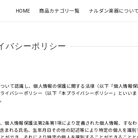
HOME
商品カテゴリ一覧
ナルダン楽器につい
イバシーポリシー
について認識し、個人情報の保護に関する法律（以下「個人情報保
プライバシーポリシー（以下「本プライバシーポリシー」といいま
。
、個人情報保護法第2条第1項により定義された個人情報、すなわ
に含まれる氏名、生年月日その他の記述等により特定の個人を識別
ことができ、それにより特定の個人を識別することができることと