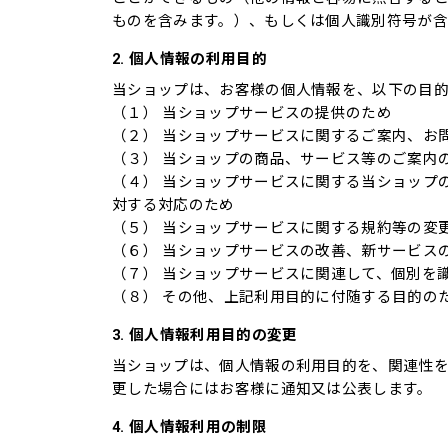
ものを含みます。）、もしくは個人識別符号が含
2. 個人情報の利用目的
当ショップは、お客様の個人情報を、以下の目
（１） 当ショップサービスの提供のため
（２） 当ショップサービスに関するご案内、お
（３） 当ショップの商品、サービス等のご案内
（４） 当ショップサービスに関する当ショップ
対する対応のため
（５） 当ショップサービスに関する規約等の変
（６） 当ショップサービスの改善、新サービス
（７） 当ショップサービスに関連して、個別を
（８） その他、上記利用目的に付随する目的の
3. 個人情報利用目的の変更
当ショップは、個人情報の利用目的を、関連性
更した場合にはお客様に通知又は公表します。
4. 個人情報利用の制限