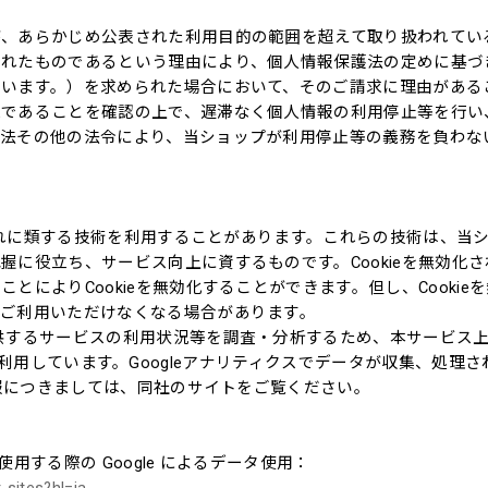
が、あらかじめ公表された利用目的の範囲を超えて取り扱われてい
されたものであるという理由により、個人情報保護法の定めに基づ
いいます。）を求められた場合において、そのご請求に理由がある
求であることを確認の上で、遅滞なく個人情報の利用停止等を行い
護法その他の法令により、当ショップが利用停止等の義務を負わな
びこれに類する技術を利用することがあります。これらの技術は、当
に役立ち、サービス向上に資するものです。Cookieを無効化さ
によりCookieを無効化することができます。但し、Cookie
ご利用いただけなくなる場合があります。
供するサービスの利用状況等を調査・分析するため、本サービス
ィクスを利用しています。Googleアナリティクスでデータが収集、処理さ
情報につきましては、同社のサイトをご覧ください。
使用する際の Google によるデータ使用：