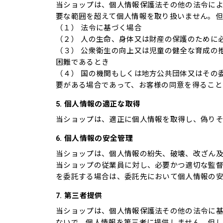
当ショップは、個人情報保護法その他の法令に
要な範囲を超えて個人情報を取り扱いません。
（１） 法令に基づく場合
（２） 人の生命、身体又は財産の保護のために
（３） 公衆衛生の向上又は児童の健全な育成の
困難であるとき
（４） 国の機関もしくは地方公共団体又はその
要がある場合であって、お客様の同意を得るこ
5. 個人情報の適正な取得
当ショップは、適正に個人情報を取得し、偽り
6. 個人情報の安全管理
当ショップは、個人情報の紛失、破壊、改ざん
当ショップの従業員に対し、必要かつ適切な監
を委託する場合は、委託先において個人情報の
7. 第三者提供
当ショップは、個人情報保護法その他の法令に
ないで、個人情報を第三者に提供しません。但