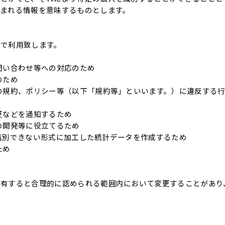
まれる情報を意味するものとします。
的で利用致します。
問い合わせ等への対応のため
のため
の規約、ポリシー等（以下「規約等」といいます。）に違反する
更などを通知するため
の開発等に役立てるため
識別できない形式に加工した統計データを作成するため
ため
を有すると合理的に認められる範囲内において変更することがあり