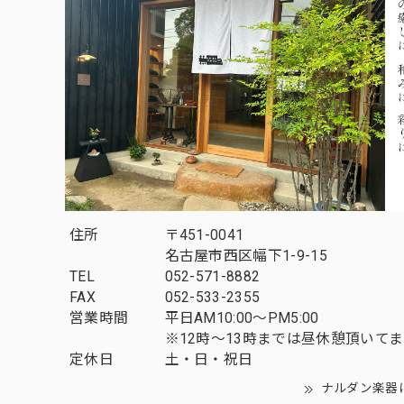
住所
〒451-0041
名古屋市西区幅下1-9-15
TEL
052-571-8882
FAX
052-533-2355
営業時間
平日AM10:00～PM5:00
※12時～13時までは昼休憩頂いて
定休日
土・日・祝日
ナルダン楽器