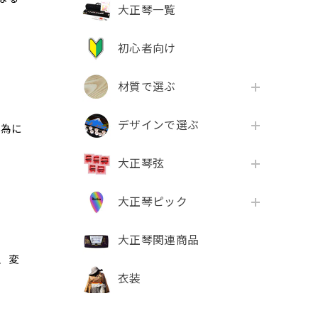
大正琴一覧
初心者向け
材質で選ぶ
デザインで選ぶ
行為に
大正琴弦
大正琴ピック
大正琴関連商品
、変
衣装