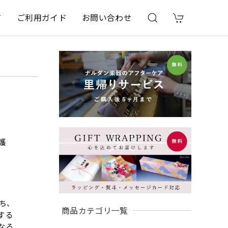
て
ご利用ガイド
お問い合わせ
護
ち、
商品カテゴリ一覧
する
なる