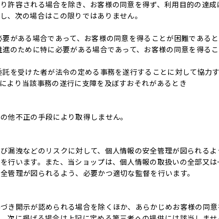
より許容される場合を除き、お客様の同意を得ず、利用目的の達成
但し、次の場合はこの限りではありません。
必要がある場合であって、お客様の同意を得ることが困難であると
推進のために特に必要がある場合であって、お客様の同意を得る
委託を受けた者が法令の定める事務を遂行することに対して協力
とにより当該事務の遂行に支障を及ぼすおそれがあるとき
その他不正の手段により取得しません。
及び漏洩などのリスクに対して、個人情報の安全管理が図られるよ
督を行います。また、当ショップは、個人情報の取扱いの全部又は
安全管理が図られるよう、必要かつ適切な監督を行います。
基づき開示が認められる場合を除くほか、あらかじめお客様の同意
し、次に掲げる場合は上記に定める第三者への提供には該当しませ