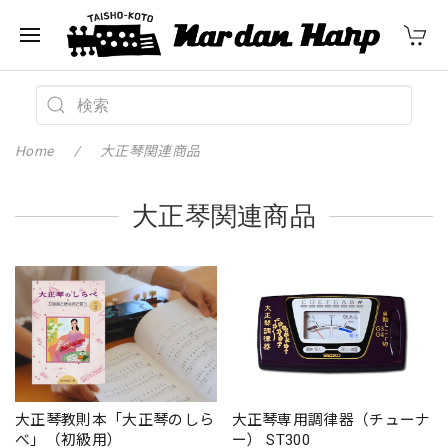
Home
大正琴関連商品
大正琴関連商品
大正琴教則本「大正琴のしら
大正琴専用調律器（チューナ
べ」（初級用）
ー） ST300