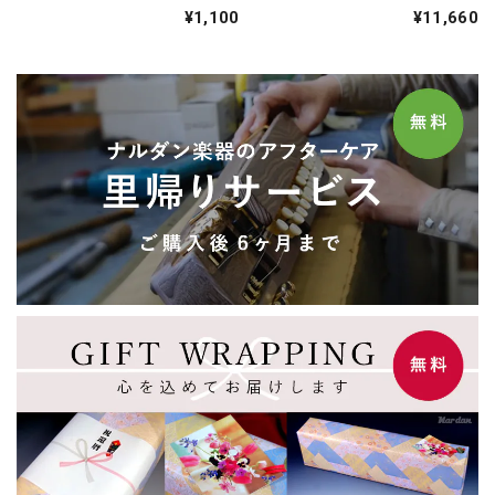
¥1,100
¥11,660