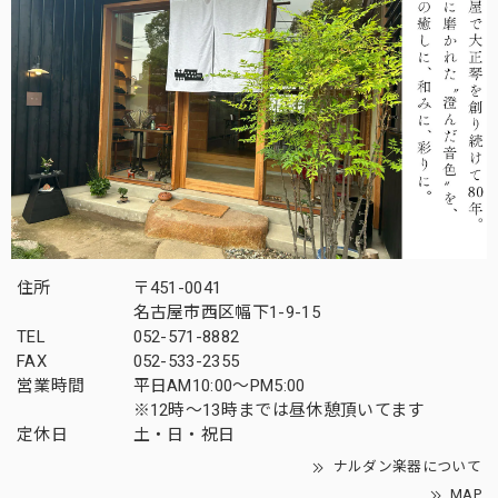
住所
〒451-0041
名古屋市西区幅下1-9-15
TEL
052-571-8882
FAX
052-533-2355
営業時間
平日AM10:00～PM5:00
※12時～13時までは昼休憩頂いてます
定休日
土・日・祝日
ナルダン楽器について
MAP