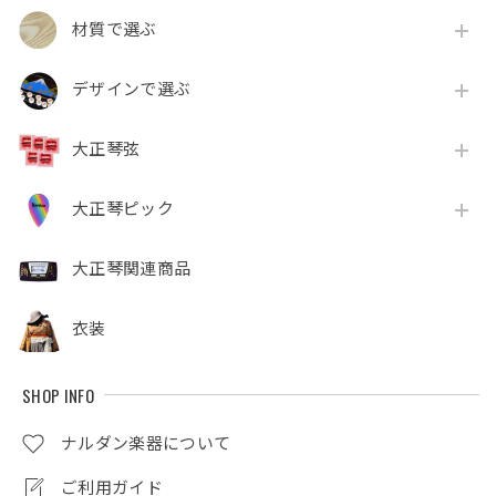
材質で選ぶ
デザインで選ぶ
大正琴弦
大正琴ピック
大正琴関連商品
衣装
SHOP INFO
ナルダン楽器について
ご利用ガイド