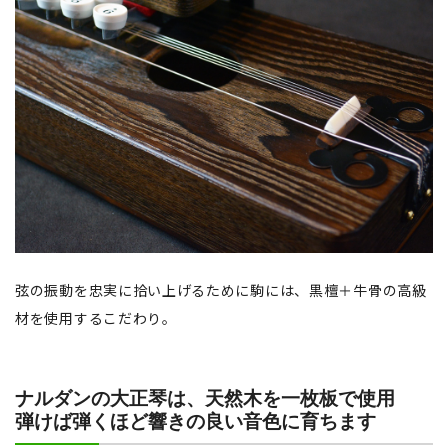
弦の振動を忠実に拾い上げるために駒には、黒檀＋牛骨の高級
材を使用するこだわり。
ナルダンの大正琴は、天然木を一枚板で使用
弾けば弾くほど響きの良い音色に育ちます