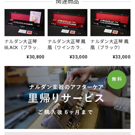
関連商品
ナルダン大正琴
ナルダン大正琴 鳳
ナルダン大正琴 鳳
BLACK（ブラッ
凰（ワインカラ
凰（ブラック）
ク）艶あり 初心者
ー）
¥30,800
¥33,000
¥33,000
向けセット