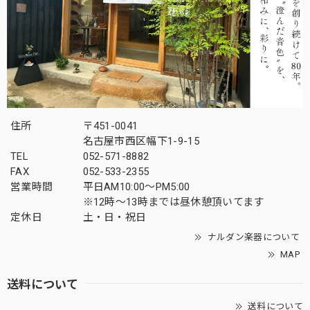
住所
〒451-0041
名古屋市西区幅下1-9-15
TEL
052-571-8882
FAX
052-533-2355
営業時間
平日AM10:00～PM5:00
※12時～13時までは昼休憩頂いてます
定休日
土・日・祝日
ナルダン楽器について
MAP
送料について
送料について