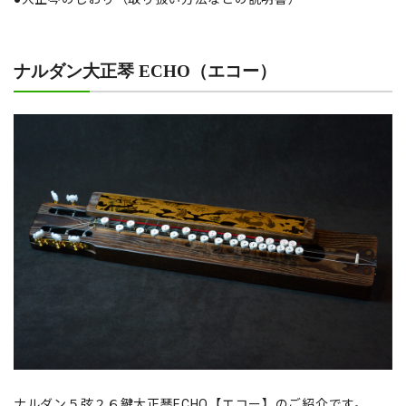
ナルダン大正琴 ECHO（エコー）
ナルダン５弦２６鍵大正琴ECHO【エコー】のご紹介です。