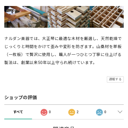
ナルダン楽器では、大正琴に最適な木材を厳選し、天然乾燥で
じっくりと時間をかけて歪みや変形を防ぎます。山桑材を単板
（一枚板）で贅沢に使用し、職人が一つひとつ丁寧に仕上げる
製法は、創業以来50年以上守られ続けています。
通報する
ショップの評価
すべて
0
2
0