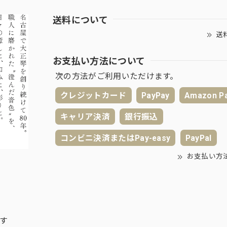
送料について
送
お支払い方法について
次の方法がご利用いただけます。
クレジットカード
PayPay
Amazon P
キャリア決済
銀行振込
コンビニ決済またはPay-easy
PayPal
お支払い方
ます