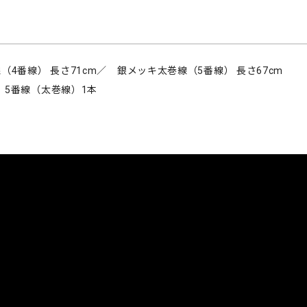
（4番線） 長さ71cm／ 銀メッキ太巻線（5番線） 長さ67cm
 5番線（太巻線）1本