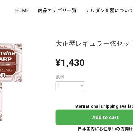
HOME
商品カテゴリ一覧
ナルダン楽器につい
大正琴レギュラー弦セッ
¥1,430
数量
International shipping availa
Add to cart
日本国内にお住まいの方向