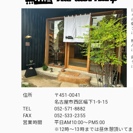
住所
〒451-0041
名古屋市西区幅下1-9-15
TEL
052-571-8882
FAX
052-533-2355
営業時間
平日AM10:00～PM5:00
※12時～13時までは昼休憩頂いて