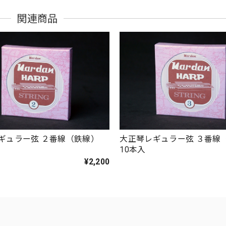
関連商品
ギュラー弦 ２番線（鉄線）
大正琴レギュラー弦 ３番線
10本入
¥2,200