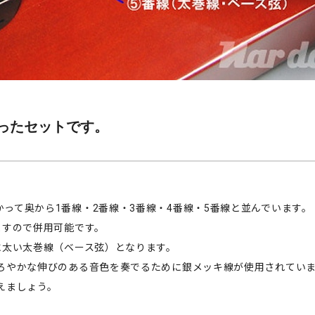
ったセットです。
。
って奥から1番線・2番線・3番線・4番線・5番線と並んでいます。
ますので併用可能です。
に太い太巻線（ベース弦）となります。
まろやかな伸びのある音色を奏でるために銀メッキ線が使用されてい
えましょう。