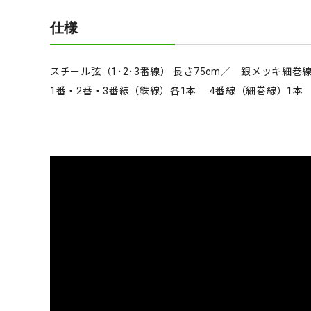
仕様
スチール弦（1･2･3番線） 長さ75cm／ 銀メッキ細巻線
1番・2番・3番線（鉄線）各1本 4番線（細巻線）1本