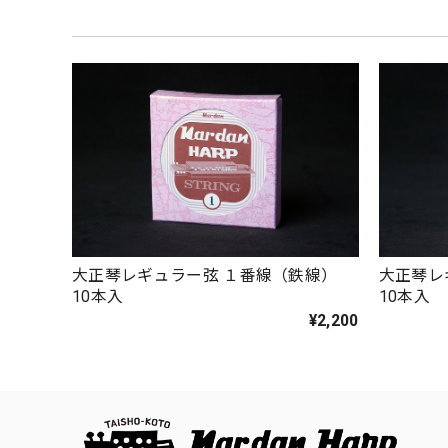
大正琴レギュラー弦 １番線（鉄線）
大正琴レ
10本入
10本入
¥2,200