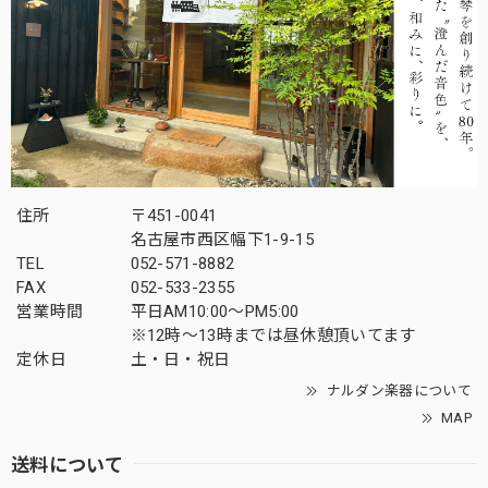
住所
〒451-0041
名古屋市西区幅下1-9-15
TEL
052-571-8882
FAX
052-533-2355
営業時間
平日AM10:00～PM5:00
※12時～13時までは昼休憩頂いてます
定休日
土・日・祝日
ナルダン楽器について
MAP
送料について