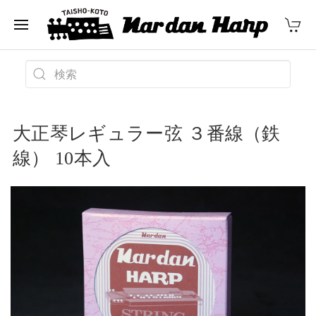
大正琴レギュラー弦 ３番線（鉄
線） 10本入