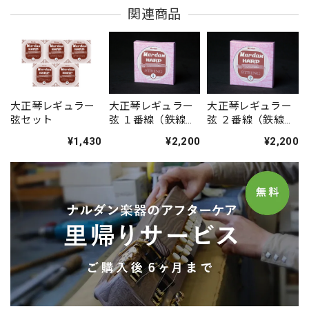
関連商品
大正琴レギュラー
大正琴レギュラー
大正琴レギュラー
弦セット
弦 １番線（鉄線）
弦 ２番線（鉄線）
10本入
10本入
¥1,430
¥2,200
¥2,200