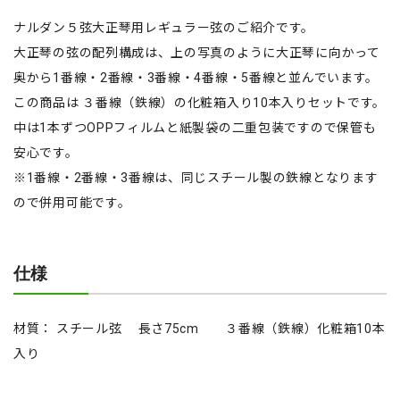
ナルダン５弦大正琴用レギュラー弦のご紹介です。
大正琴の弦の配列構成は、上の写真のように大正琴に向かって
奥から1番線・2番線・3番線・4番線・5番線と並んでいます。
この商品は ３番線（鉄線）の化粧箱入り10本入りセットです。
中は1本ずつOPPフィルムと紙製袋の二重包装ですので保管も
安心です。
※1番線・2番線・3番線は、同じスチール製の鉄線となります
ので併用可能です。
仕様
材質： スチール弦 長さ75cm ３番線（鉄線）化粧箱10本
入り