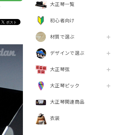
大正琴一覧
け
初心者向け
材質で選ぶ
デザインで選ぶ
大正琴弦
大正琴ピック
大正琴関連商品
衣装