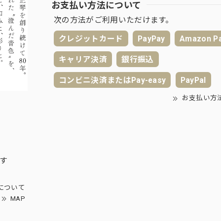
お支払い方法について
次の方法がご利用いただけます。
クレジットカード
PayPay
Amazon P
キャリア決済
銀行振込
コンビニ決済またはPay-easy
PayPal
お支払い方
ます
について
MAP