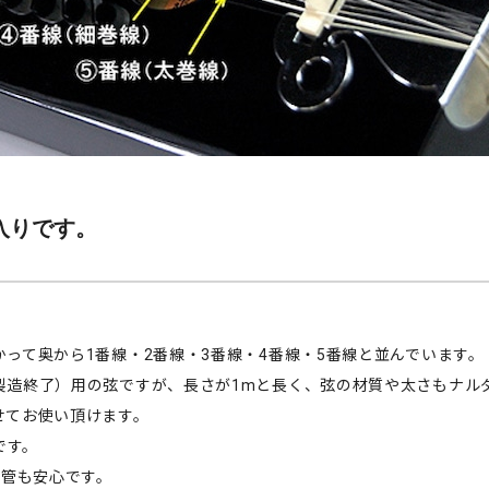
入りです。
。
って奥から1番線・2番線・3番線・4番線・5番線と並んでいます。
製造終了）用の弦ですが、長さが1mと長く、弦の材質や太さもナル
せてお使い頂けます。
です。
保管も安心です。