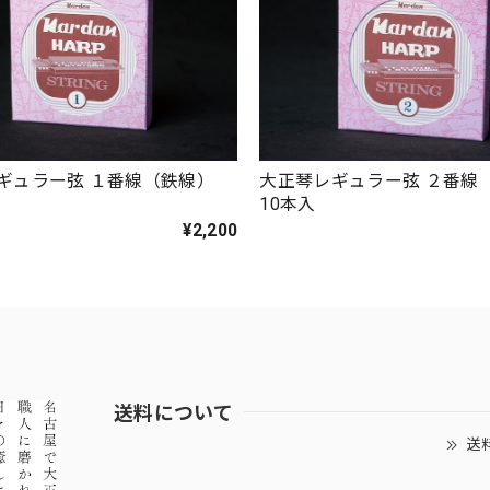
ギュラー弦 １番線（鉄線）
大正琴レギュラー弦 ２番線
10本入
¥2,200
送料について
送