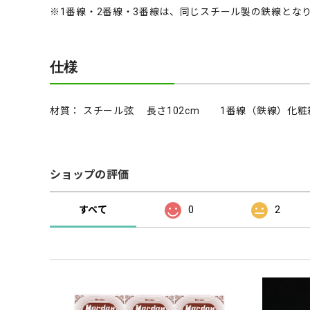
※1番線・2番線・3番線は、同じスチール製の鉄線とな
仕様
材質： スチール弦 長さ102cm 1番線（鉄線）化粧
ショップの評価
すべて
0
2