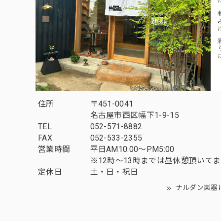
住所
〒451-0041
名古屋市西区幅下1-9-15
TEL
052-571-8882
FAX
052-533-2355
営業時間
平日AM10:00～PM5:00
※12時～13時までは昼休憩頂いて
定休日
土・日・祝日
ナルダン楽器