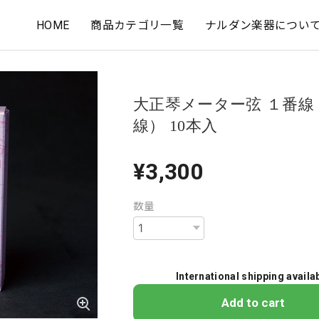
HOME
商品カテゴリ一覧
ナルダン楽器につい
大正琴メーター弦 １番線
線） 10本入
¥3,300
数量
International shipping availa
Add to cart