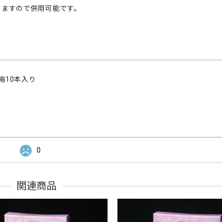
りますので併用可能です。
箱10本入り
0
関連商品